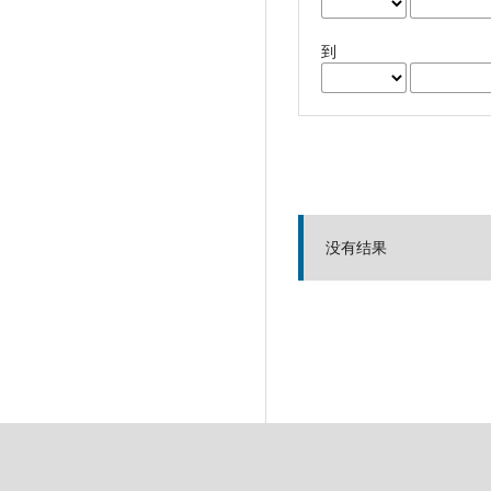
到
没有结果