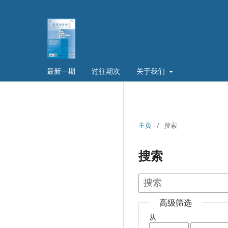
最新一期
过往期次
关于我们
主页
/
搜索
搜索
高级筛选
从