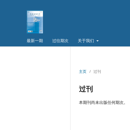
最新一期
过往期次
关于我们
主页
/
过刊
过刊
本期刊尚未出版任何期次。