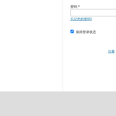
密码
*
忘记您的密码?
保持登录状态
注册